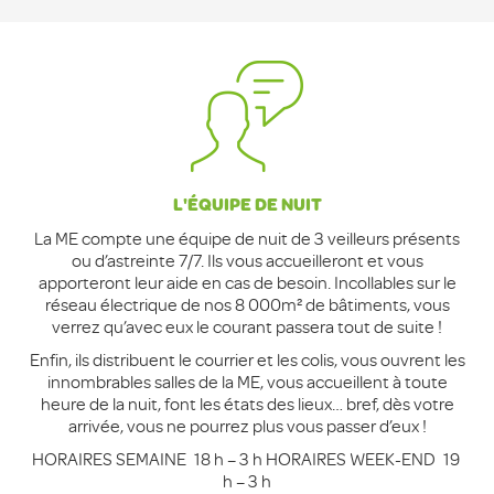
L'ÉQUIPE DE NUIT
La ME compte une équipe de nuit de 3 veilleurs présents
ou d’astreinte 7/7. Ils vous accueilleront et vous
apporteront leur aide en cas de besoin. Incollables sur le
réseau électrique de nos 8 000m² de bâtiments, vous
verrez qu’avec eux le courant passera tout de suite !
Enfin, ils distribuent le courrier et les colis, vous ouvrent les
innombrables salles de la ME, vous accueillent à toute
heure de la nuit, font les états des lieux… bref, dès votre
arrivée, vous ne pourrez plus vous passer d’eux !
HORAIRES SEMAINE 18 h – 3 h HORAIRES WEEK-END 19
h – 3 h