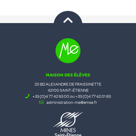
MAISON DES ÉLÈVES
20 BD ALEXANDRE DE FRAISSINETTE
42100 SAINT-ÉTIENNE
+33 (0)4 77 42 93 00 ou +33 (0)4 77 42 01 83
administration-me@emse.fr