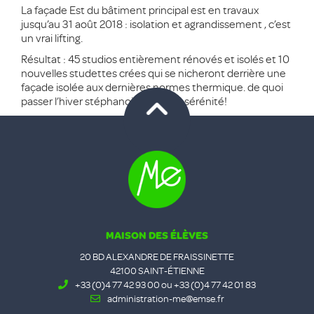
La façade Est du bâtiment principal est en travaux
jusqu’au 31 août 2018 : isolation et agrandissement , c’est
un vrai lifting.
Résultat : 45 studios entièrement rénovés et isolés et 10
nouvelles studettes crées qui se nicheront derrière une
façade isolée aux dernières normes thermique. de quoi
passer l’hiver stéphanois en toute sérénité!
MAISON DES ÉLÈVES
20 BD ALEXANDRE DE FRAISSINETTE
42100 SAINT-ÉTIENNE
+33 (0)4 77 42 93 00 ou +33 (0)4 77 42 01 83
administration-me@emse.fr