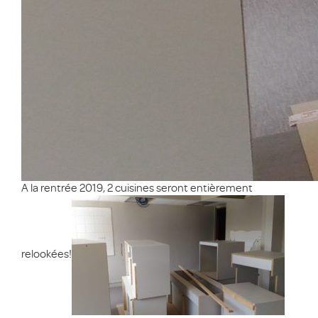
A la rentrée 2019, 2 cuisines seront entièrement
relookées!