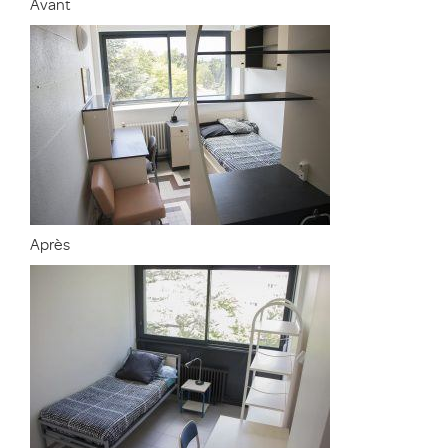
Avant
Après