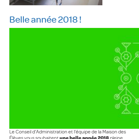
Belle année 2018 !
Le Conseil d’Administration et l’équipe de la Maison des
Élèves vous souhaitent
pleine
une belle année 2018