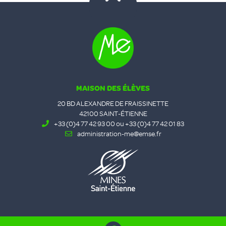
MAISON DES ÉLÈVES
20 BD ALEXANDRE DE FRAISSINETTE
42100 SAINT-ÉTIENNE
+33 (0)4 77 42 93 00 ou +33 (0)4 77 42 01 83
administration-me@emse.fr