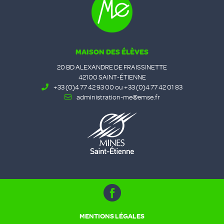
MAISON DES ÉLÈVES
20 BD ALEXANDRE DE FRAISSINETTE
42100 SAINT-ÉTIENNE
+33 (0)4 77 42 93 00 ou +33 (0)4 77 42 01 83
administration-me@emse.fr
MENTIONS LÉGALES